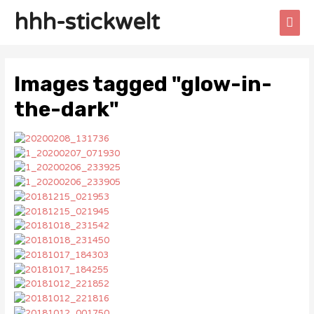
hhh-stickwelt
Images tagged "glow-in-
the-dark"