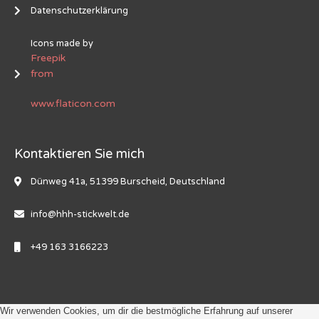
Datenschutzerklärung
Icons made by
Freepik
from
www.flaticon.com
Kontaktieren Sie mich
Dünweg 41a, 51399 Burscheid, Deutschland
info@hhh-stickwelt.de
+49 163 3166223
Wir verwenden Cookies, um dir die bestmögliche Erfahrung auf unserer