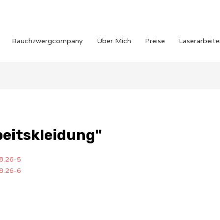
Bauchzwergcompany
Über Mich
Preise
Laserarbeite
beitskleidung"