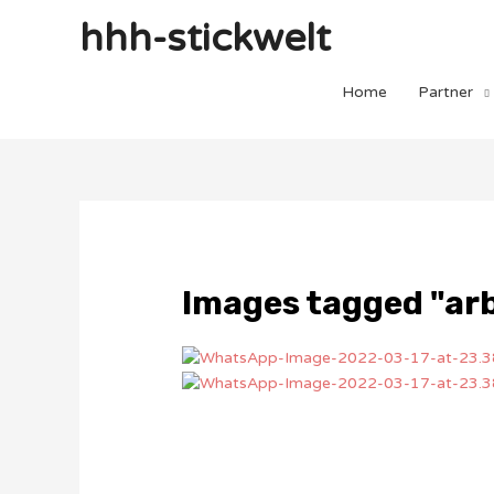
hhh-stickwelt
Home
Partner
Images tagged "ar