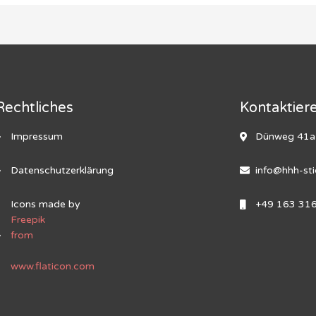
Rechtliches
Kontaktier
Impressum
Dünweg 41a,
Datenschutzerklärung
info@hhh-sti
Icons made by
+49 163 31
Freepik
from
www.flaticon.com