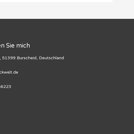
en Sie mich
 51399 Burscheid, Deutschland
ckwelt.de
66223