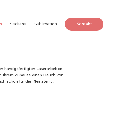
Kontakt
n
Stickerei
Sublimation
on handgefertigten Laserarbeiten
as Ihrem Zuhause einen Hauch von
uch schon für die Kleinsten….