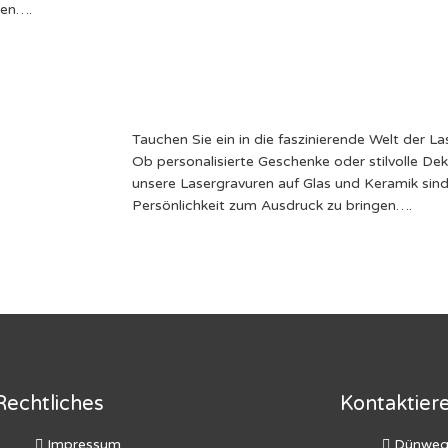
ken….
Tauchen Sie ein in die faszinierende Welt der L
Ob personalisierte Geschenke oder stil
unsere Lasergravuren auf Glas und Keramik sin
Persönlichkeit zum Ausdruck zu bringen….
Rechtliches
Kontaktier
Impressum
Dünweg 